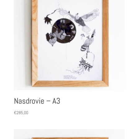
Nasdrovie – A3
€
285,00