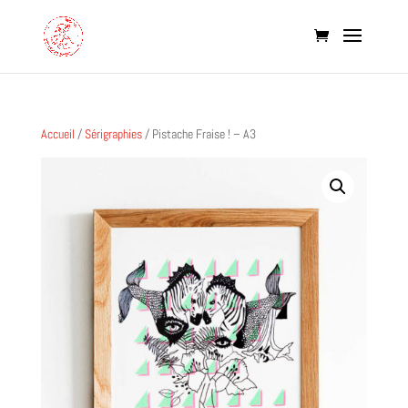
Accueil
/
Sérigraphies
/ Pistache Fraise ! – A3